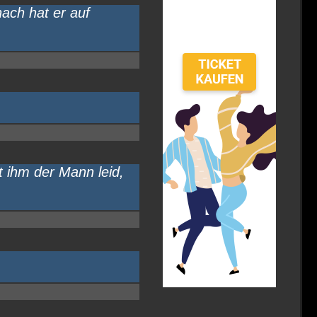
ach hat er auf
t ihm der Mann leid,