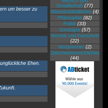
Mensch und
Gesellschaft
(77)
dern um besser zu
Missverständliches
(4)
Philosophie
(82)
Politik
(33)
Sonstiges
(57)
Technik und Fortschritt
(22)
Versprecher
(2)
Zwischenmenschliches
(44)
unglückliche Ehen.
ukunft.