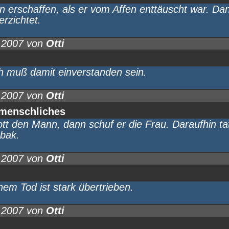
 erschaffen, als er vom Affen enttäuscht war. Dan
rzichtet.
.2007 von
Otti
ich muß damit einverstanden sein.
.2007 von
Otti
nmenschliches
ott den Mann, dann schuf er die Frau. Daraufhin ta
bak.
.2007 von
Otti
em Tod ist stark übertrieben.
.2007 von
Otti