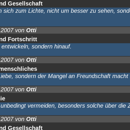
nd Gesellschaft
sich zum Lichte, nicht um besser zu sehen, son
.2007 von
Otti
nd Fortschritt
ch entwickeln, sondern hinauf.
.2007 von
Otti
nmenschliches
Liebe, sondern der Mangel an Freundschaft macht 
.2007 von
Otti
ie
unbedingt vermeiden, besonders solche über die Z
.2007 von
Otti
nd Gesellschaft