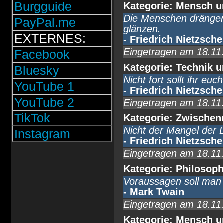
Burgguide
Kategorie: Mensch u
Die Menschen drängen 
PayPal.me
glänzen.
EXTERNES:
- Friedrich Nietzsche
Eingetragen am 18.11
Facebook
Kategorie: Technik u
Bluesky
Nicht fort sollt ihr eu
YouTube 1
- Friedrich Nietzsche
YouTube 2
Eingetragen am 18.11
TikTok
Kategorie: Zwische
Nicht der Mangel der 
Instagram
- Friedrich Nietzsche
Eingetragen am 18.11
Kategorie: Philosoph
Voraussagen soll man 
- Mark Twain
Eingetragen am 18.11
Kategorie: Mensch u