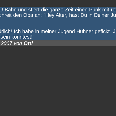
U-Bahn und stiert die ganze Zeit einen Punk mit rot
hreit den Opa an: "Hey Alter, hast Du in Deiner J
rlich! Ich habe in meiner Jugend Hühner gefickt. J
sein könntest!"
0.2007 von
Otti