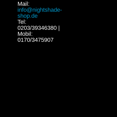
Mail:
info@nightshade-
shop.de
Tel:
0203/39346380 |
Mobil:
0170/3475907