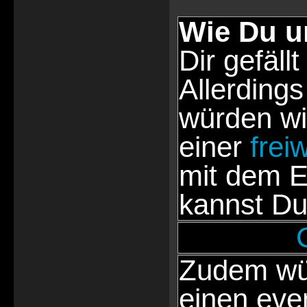
Wie Du u
Dir gefällt
Allerdings
würden wi
einer
frei
mit dem E
kannst Du
Zudem wür
einen eve