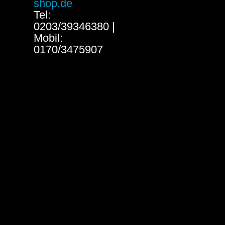
shop.de
Tel:
0203/39346380 |
Mobil:
0170/3475907