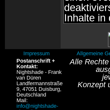
deaktivie
Inhalte in
Impressum
Allgemeine G
Alle Rechte
Postanschrift +
Kontakt:
aus
Nightshade - Frank
je
van Düren
Landfermannstraße
Konzept 
9, 47051 Duisburg,
Deutschland
Mail:
info@nightshade-