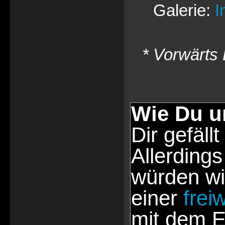
Galerie:
I
* Vorwärts 
Wie Du u
Dir gefällt
Allerdings
würden wi
einer
frei
mit dem E