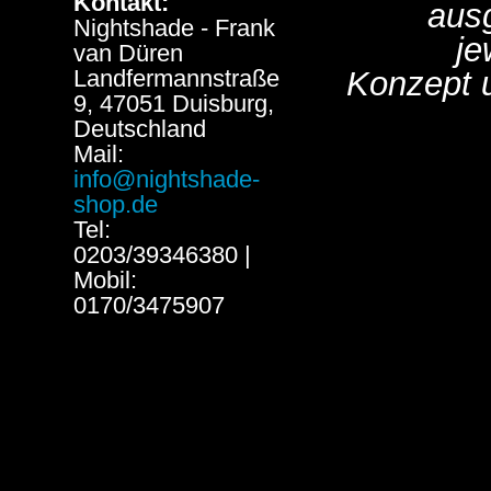
Kontakt:
aus
Nightshade - Frank
je
van Düren
Landfermannstraße
Konzept 
9, 47051 Duisburg,
Deutschland
Mail:
info@nightshade-
shop.de
Tel:
0203/39346380 |
Mobil:
0170/3475907