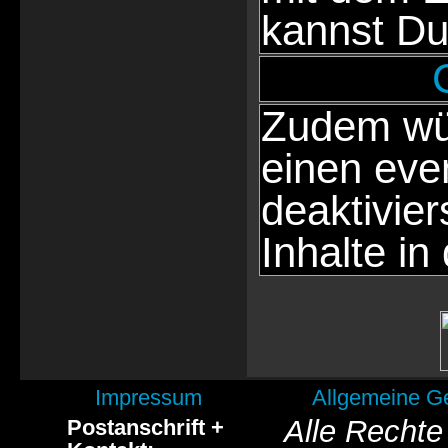
kannst Du
Zudem wür
einen eve
deaktivie
Inhalte in
Impressum
Allgemeine G
Alle Rechte
Postanschrift +