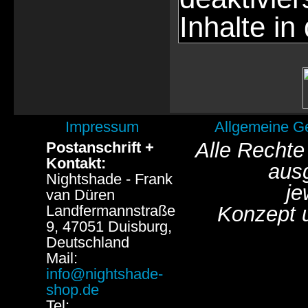
Inhalte in
Impressum
Allgemeine G
Alle Rechte
Postanschrift +
Kontakt:
aus
Nightshade - Frank
je
van Düren
Landfermannstraße
Konzept 
9, 47051 Duisburg,
Deutschland
Mail:
info@nightshade-
shop.de
Tel: