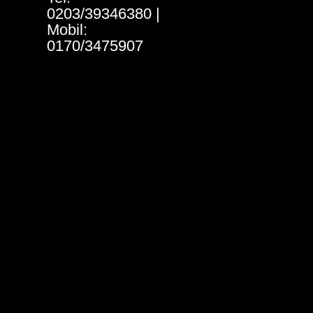
0203/39346380 |
Mobil:
0170/3475907