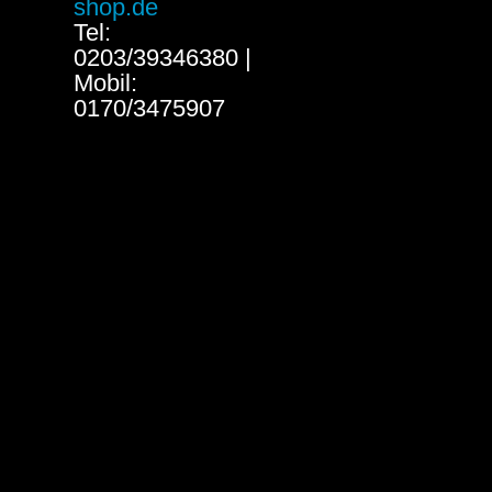
shop.de
Tel:
0203/39346380 |
Mobil:
0170/3475907