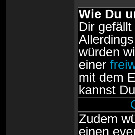
Wie Du u
Dir gefällt
Allerdings
würden wi
einer
frei
mit dem E
kannst Du
Zudem wür
einen eve