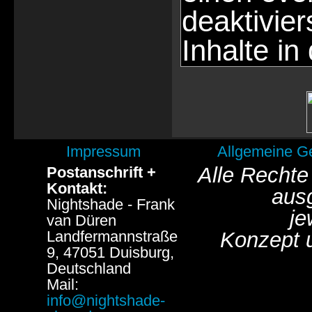
deaktivie
Inhalte in
Impressum
Allgemeine G
Alle Rechte
Postanschrift +
Kontakt:
aus
Nightshade - Frank
je
van Düren
Landfermannstraße
Konzept 
9, 47051 Duisburg,
Deutschland
Mail:
info@nightshade-