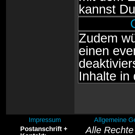
kannst Du
Zudem wür
einen eve
deaktivie
Inhalte in
Impressum
Allgemeine G
Alle Rechte
Postanschrift +