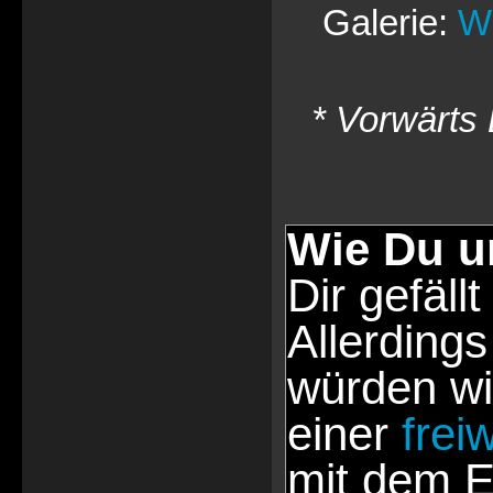
Galerie:
Wh
* Vorwärts 
Wie Du u
Dir gefällt
Allerdings
würden wi
einer
frei
mit dem E