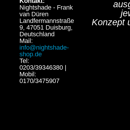
Kontakt:
aus
Nightshade - Frank
je
van Düren
Landfermannstraße
Konzept 
9, 47051 Duisburg,
Deutschland
Mail:
info@nightshade-
shop.de
Tel:
0203/39346380 |
Mobil:
0170/3475907