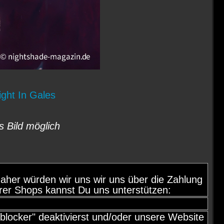
ght In Gales
s Bild möglich
d, daher würden wir uns wir uns über die Zahlung
rer Shops kannst Du uns unterstützen:
locker" deaktivierst und/oder unsere Website