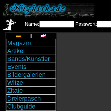
Name:
Passwort:
Magazin
Artikel
Bands/Künstler
Events
Bildergalerien
Witze
Zitate
Dreierpasch
Clubguide