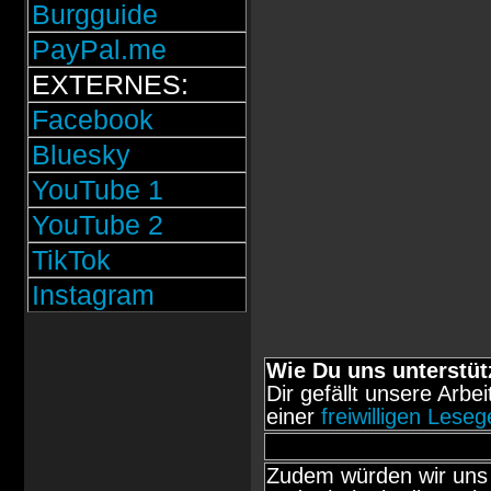
Burgguide
PayPal.me
EXTERNES:
Facebook
Bluesky
YouTube 1
YouTube 2
TikTok
Instagram
Wie Du uns unterstüt
Dir gefällt unsere Arbe
einer
freiwilligen Lese
Zudem würden wir uns 