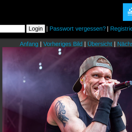
|
Passwort vergessen?
|
Registri
Anfang
|
Vorheriges Bild
|
Übersicht
|
Nächs