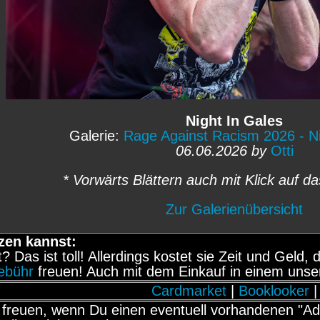
Night In Gales
Galerie:
Rage Against Racism 2026 - Ni
06.06.2026 by
Otti
* Vorwärts Blättern auch mit Klick auf da
Zur Galerienübersicht
zen kannst:
it? Das ist toll! Allerdings kostet sie Zeit und Gel
gebühr
freuen! Auch mit dem Einkauf in einem unse
Cardmarket
|
Booklooker
|
freuen, wenn Du einen eventuell vorhandenen "Adb