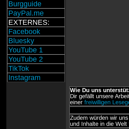
Burgguide
PayPal.me
EXTERNES:
Facebook
Bluesky
YouTube 1
YouTube 2
TikTok
Instagram
Wie Du uns unterstüt
Dir gefällt unsere Arbe
einer
freiwilligen Lese
Zudem würden wir uns 
und Inhalte in die Welt 