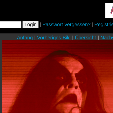
|
Passwort vergessen?
|
Registri
Anfang
|
Vorheriges Bild
|
Übersicht
|
Nächs