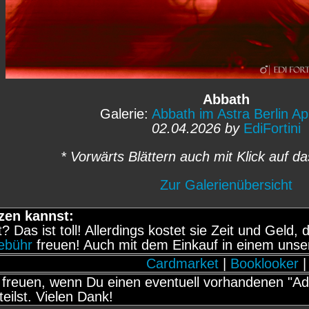
Abbath
Galerie:
Abbath im Astra Berlin Ap
02.04.2026 by
EdiFortini
* Vorwärts Blättern auch mit Klick auf da
Zur Galerienübersicht
zen kannst:
it? Das ist toll! Allerdings kostet sie Zeit und Gel
gebühr
freuen! Auch mit dem Einkauf in einem unse
Cardmarket
|
Booklooker
|
freuen, wenn Du einen eventuell vorhandenen "Adb
teilst. Vielen Dank!