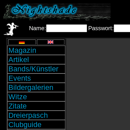
Name:
Passwort:
Magazin
Artikel
Bands/Künstler
Events
Bildergalerien
Witze
Zitate
Dreierpasch
Clubguide