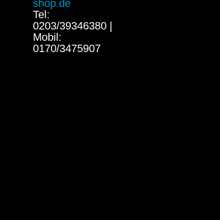
shop.de
Tel:
0203/39346380 |
Mobil:
0170/3475907