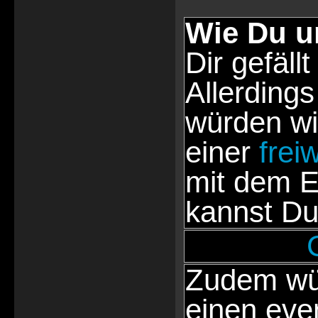
Wie Du u
Dir gefällt
Allerdings
würden wi
einer
frei
mit dem E
kannst Du
Zudem wür
einen eve