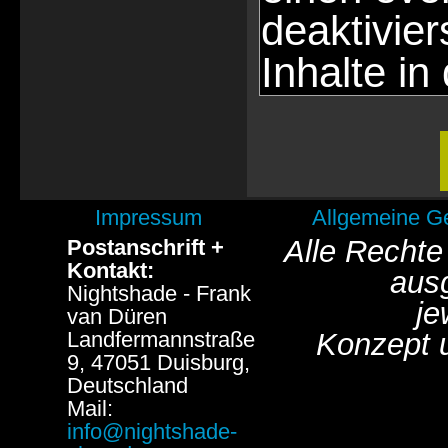
deaktivie
Inhalte in
Impressum
Allgemeine G
Alle Rechte
Postanschrift +
Kontakt:
aus
Nightshade - Frank
je
van Düren
Landfermannstraße
Konzept 
9, 47051 Duisburg,
Deutschland
Mail:
info@nightshade-