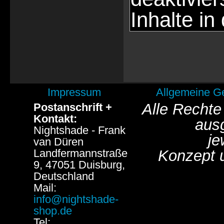
Inhalte in
Impressum
Allgemeine G
Alle Rechte
Postanschrift +
Kontakt:
aus
Nightshade - Frank
je
van Düren
Landfermannstraße
Konzept 
9, 47051 Duisburg,
Deutschland
Mail:
info@nightshade-
shop.de
Tel: