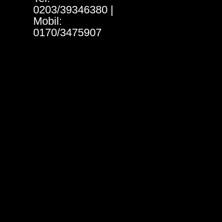
0203/39346380 |
Mobil:
0170/3475907