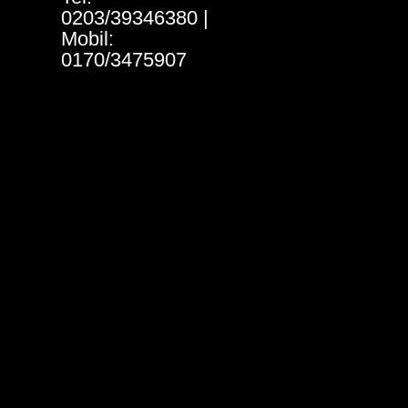
0203/39346380 |
Mobil:
0170/3475907