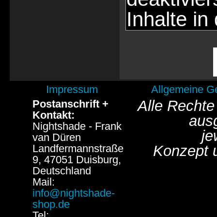
Inhalte in
Impressum
Allgemeine G
Alle Rechte
Postanschrift +
Kontakt:
aus
Nightshade - Frank
je
van Düren
Landfermannstraße
Konzept 
9, 47051 Duisburg,
Deutschland
Mail:
info@nightshade-
shop.de
Tel: