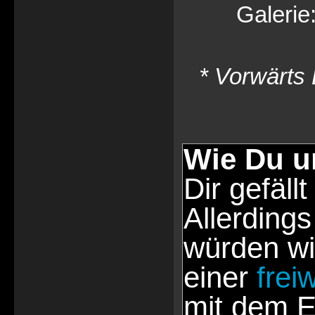
Galerie
* Vorwärts 
Wie Du u
Dir gefällt
Allerdings
würden wi
einer
frei
mit dem E