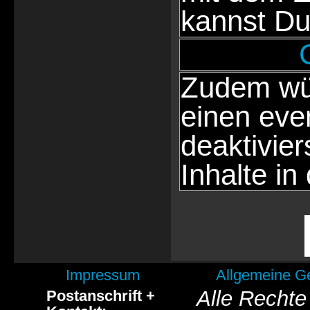
kannst Du
Zudem wür
einen eve
deaktivie
Inhalte in
Impressum
Allgemeine G
Alle Rechte
Postanschrift +