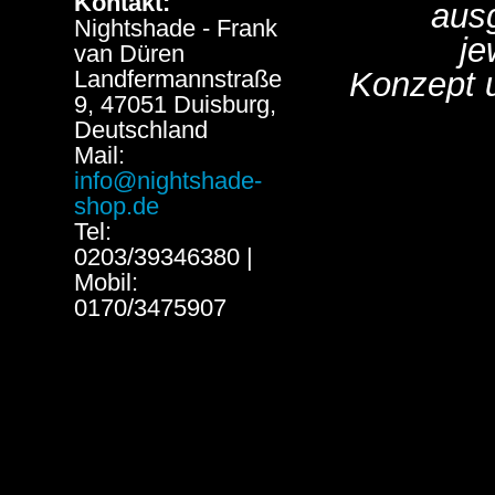
Kontakt:
aus
Nightshade - Frank
je
van Düren
Landfermannstraße
Konzept 
9, 47051 Duisburg,
Deutschland
Mail:
info@nightshade-
shop.de
Tel:
0203/39346380 |
Mobil:
0170/3475907