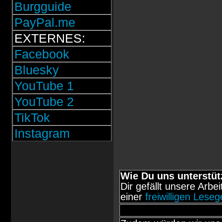
Burgguide
PayPal.me
EXTERNES:
Facebook
Bluesky
YouTube 1
YouTube 2
TikTok
Instagram
Wie Du uns unterstüt
Dir gefällt unsere Arbe
einer
freiwilligen Lese