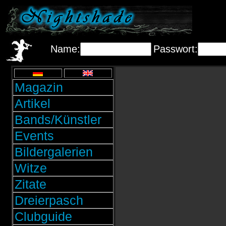
Name:
Passwort:
Magazin
Artikel
Bands/Künstler
Events
Bildergalerien
Witze
Zitate
Dreierpasch
Clubguide