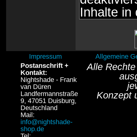
Inhalte in
Impressum
Allgemeine G
Alle Rechte
Postanschrift +
Kontakt:
aus
Nightshade - Frank
je
van Düren
Landfermannstraße
Konzept 
9, 47051 Duisburg,
Deutschland
Mail:
info@nightshade-
shop.de
Tel: