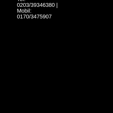
0203/39346380 |
Mobil:
0170/3475907