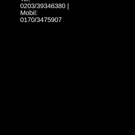
0203/39346380 |
Mobil:
0170/3475907