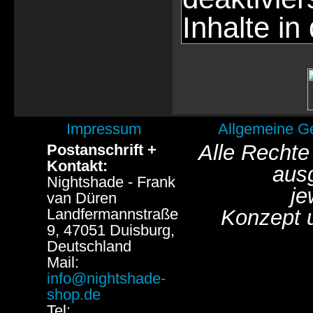
Inhalte in
Impressum
Allgemeine G
Alle Rechte
Postanschrift +
Kontakt:
aus
Nightshade - Frank
je
van Düren
Landfermannstraße
Konzept 
9, 47051 Duisburg,
Deutschland
Mail:
info@nightshade-
shop.de
Tel: