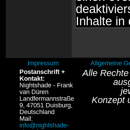
deaktivie
Inhalte in
Impressum
Allgemeine G
Alle Rechte
Postanschrift +
Kontakt:
aus
Nightshade - Frank
je
van Düren
Landfermannstraße
Konzept 
9, 47051 Duisburg,
Deutschland
Mail:
info@nightshade-