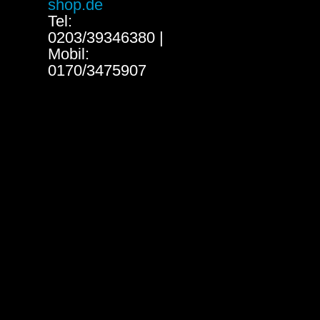
shop.de
Tel:
0203/39346380 |
Mobil:
0170/3475907