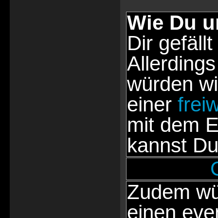
Wie Du u
Dir gefällt
Allerdings
würden wi
einer
frei
mit dem E
kannst Du
Zudem wür
einen eve