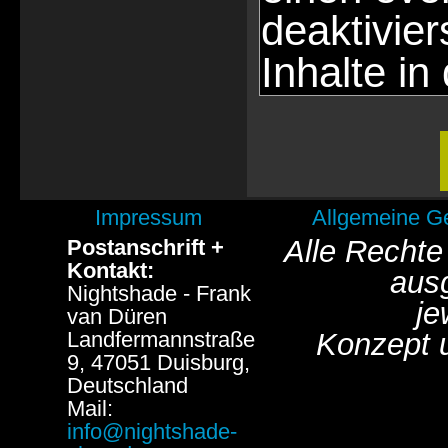
deaktivie
Inhalte in
Impressum
Allgemeine G
Alle Rechte
Postanschrift +
Kontakt:
aus
Nightshade - Frank
je
van Düren
Landfermannstraße
Konzept 
9, 47051 Duisburg,
Deutschland
Mail:
info@nightshade-