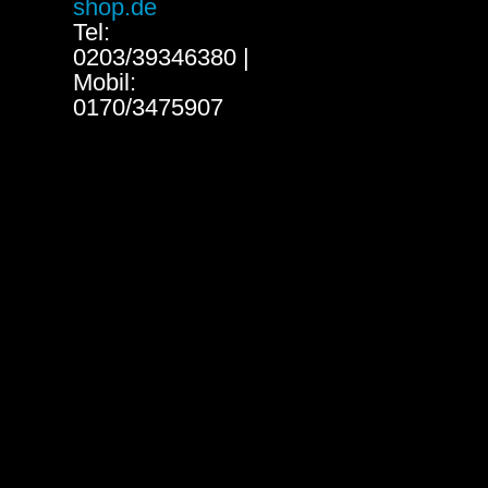
shop.de
Tel:
0203/39346380 |
Mobil:
0170/3475907