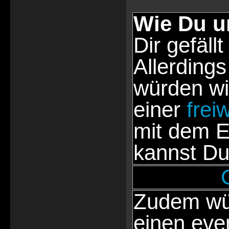
Wie Du u
Dir gefällt
Allerdings
würden wi
einer
frei
mit dem E
kannst Du
Zudem wür
einen eve