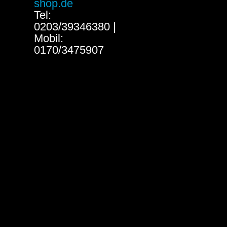
shop.de
Tel:
0203/39346380 |
Mobil:
0170/3475907