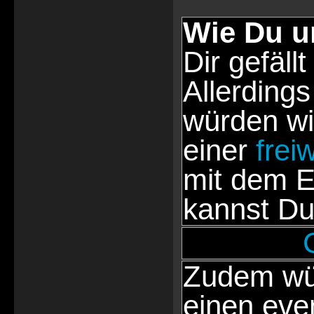
Wie Du u
Dir gefällt
Allerdings
würden wi
einer
frei
mit dem E
kannst Du
Zudem wür
einen eve