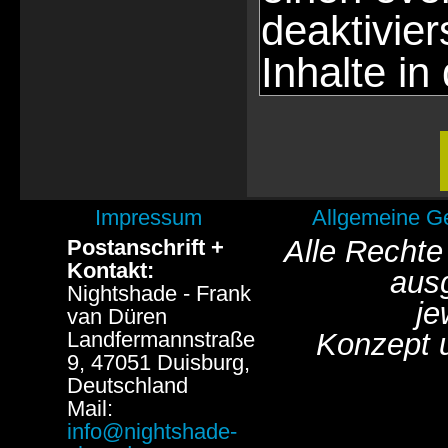
deaktivie
Inhalte in
Impressum
Allgemeine G
Alle Rechte
Postanschrift +
Kontakt:
aus
Nightshade - Frank
je
van Düren
Landfermannstraße
Konzept 
9, 47051 Duisburg,
Deutschland
Mail:
info@nightshade-