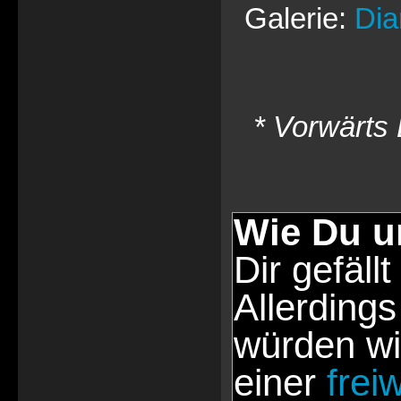
Galerie:
Dia
* Vorwärts 
Wie Du u
Dir gefällt
Allerdings
würden wi
einer
frei