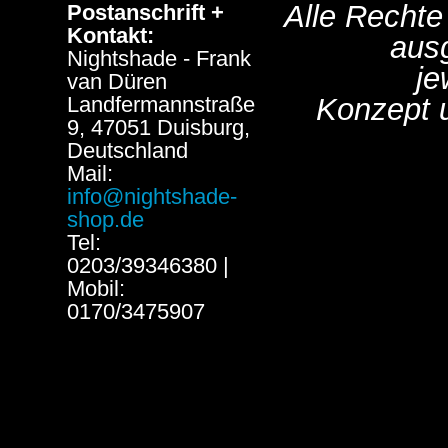
Alle Rechte
Postanschrift +
Kontakt:
aus
Nightshade - Frank
je
van Düren
Landfermannstraße
Konzept 
9, 47051 Duisburg,
Deutschland
Mail:
info@nightshade-
shop.de
Tel:
0203/39346380 |
Mobil:
0170/3475907