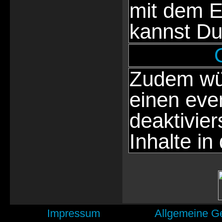
mit dem E
kannst Du
Zudem wür
einen eve
deaktivie
Inhalte in
Impressum
Allgemeine G