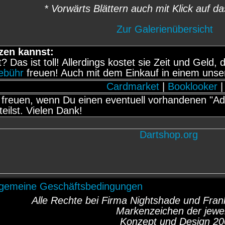
* Vorwärts Blättern auch mit Klick auf da
Zur Galerienübersicht
zen kannst:
it? Das ist toll! Allerdings kostet sie Zeit und Gel
gebühr
freuen! Auch mit dem Einkauf in einem unse
Cardmarket
|
Booklooker
|
freuen, wenn Du einen eventuell vorhandenen "Adb
teilst. Vielen Dank!
lgemeine Geschäftsbedingungen
Alle Rechte bei Firma Nightshade und Fr
Markenzeichen der jewei
Konzept und Design 20