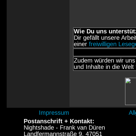
Wie Du uns unterstüt
Dir gefällt unsere Arbe
einer
freiwilligen Lese
Zudem würden wir uns 
und Inhalte in die Welt 
Impressum
Al
Postanschrift + Kontakt:
Nightshade - Frank van Düren
Landfermannstraße 9, 47051