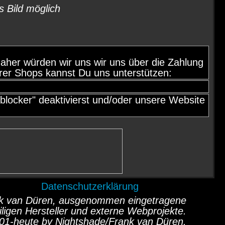
s Bild möglich
d, daher würden wir uns wir uns über die Zahlung
rer Shops kannst Du uns unterstützen:
locker" deaktivierst und/oder unsere Website
Datenschutzerklärung
ank van Düren, ausgenommen eingetragene
ligen Hersteller und externe Webprojekte.
01-heute by Nightshade/Frank van Düren.