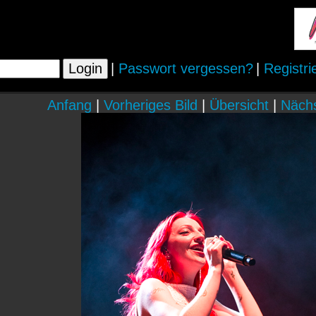
|
Passwort vergessen?
|
Registri
Anfang
|
Vorheriges Bild
|
Übersicht
|
Nächs