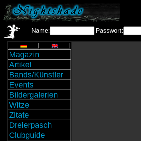
Name:
Passwort:
Magazin
Artikel
Bands/Künstler
Events
Bildergalerien
Witze
Zitate
Dreierpasch
Clubguide