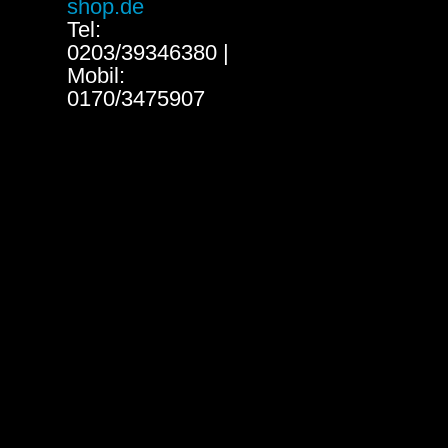
shop.de
Tel:
0203/39346380 |
Mobil:
0170/3475907