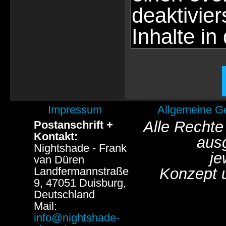
deaktivie
Inhalte in
Impressum
Allgemeine G
Alle Rechte
Postanschrift +
Kontakt:
aus
Nightshade - Frank
je
van Düren
Landfermannstraße
Konzept 
9, 47051 Duisburg,
Deutschland
Mail:
info@nightshade-