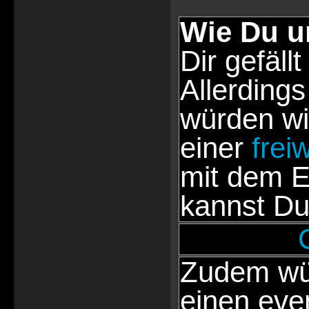
Wie Du u
Dir gefällt
Allerdings
würden wi
einer
frei
mit dem E
kannst Du
Zudem wür
einen eve