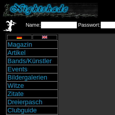
Name:
Passwort:
Magazin
Artikel
Bands/Künstler
Events
Bildergalerien
Witze
Zitate
Dreierpasch
Clubguide