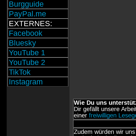
Burgguide
PayPal.me
EXTERNES:
Facebook
Bluesky
YouTube 1
YouTube 2
TikTok
Instagram
Wie Du uns unterstüt
Dir gefällt unsere Arbe
einer
freiwilligen Lese
Zudem würden wir uns 