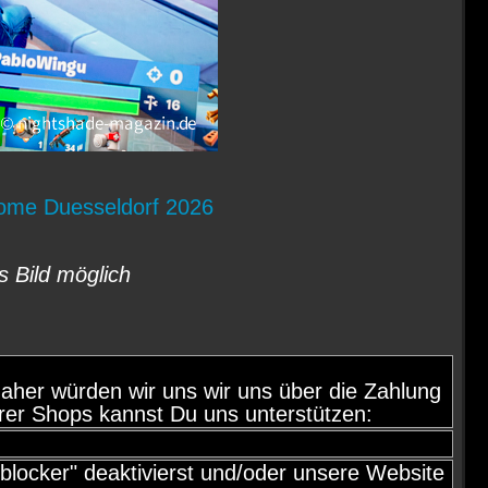
Dome Duesseldorf 2026
s Bild möglich
d, daher würden wir uns wir uns über die Zahlung
rer Shops kannst Du uns unterstützen:
locker" deaktivierst und/oder unsere Website