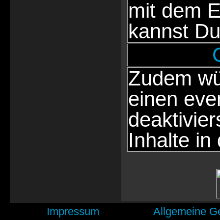
mit dem E
kannst Du
Zudem wür
einen eve
deaktivie
Inhalte in
Impressum
Allgemeine G