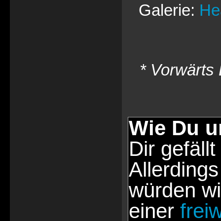
Galerie:
He
* Vorwärts 
Wie Du u
Dir gefällt
Allerdings
würden wi
einer
frei