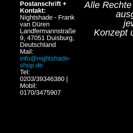
Alle Rechte
Postanschrift +
Kontakt:
aus
Nightshade - Frank
je
van Düren
Landfermannstraße
Konzept 
9, 47051 Duisburg,
Deutschland
Mail:
info@nightshade-
shop.de
Tel:
0203/39346380 |
Mobil:
0170/3475907