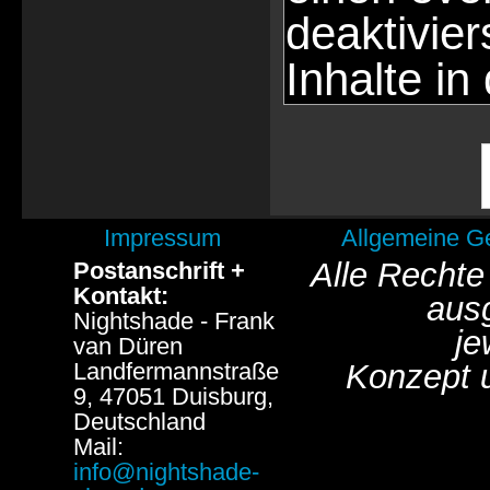
deaktivie
Inhalte in
Impressum
Allgemeine G
Alle Rechte
Postanschrift +
Kontakt:
aus
Nightshade - Frank
je
van Düren
Landfermannstraße
Konzept 
9, 47051 Duisburg,
Deutschland
Mail:
info@nightshade-