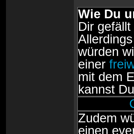
Wie Du u
Dir gefällt
Allerdings
würden wi
einer
frei
mit dem E
kannst Du
Zudem wür
einen eve