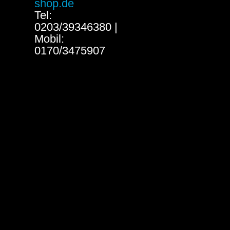
shop.de
Tel:
0203/39346380 |
Mobil:
0170/3475907