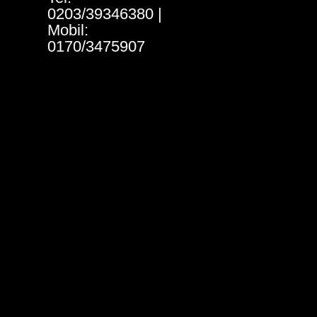
0203/39346380 |
Mobil:
0170/3475907