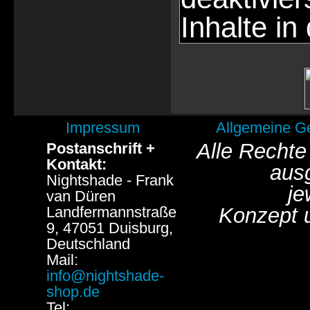
Inhalte in
Impressum
Allgemeine G
Alle Rechte
Postanschrift +
Kontakt:
aus
Nightshade - Frank
je
van Düren
Landfermannstraße
Konzept 
9, 47051 Duisburg,
Deutschland
Mail:
info@nightshade-
shop.de
Tel: