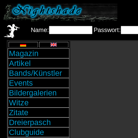
Name:
Passwort:
Magazin
Artikel
Bands/Künstler
Events
Bildergalerien
Witze
Zitate
Dreierpasch
Clubguide