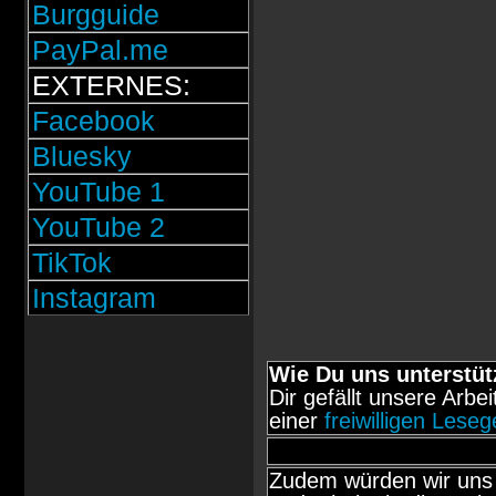
Burgguide
PayPal.me
EXTERNES:
Facebook
Bluesky
YouTube 1
YouTube 2
TikTok
Instagram
Wie Du uns unterstüt
Dir gefällt unsere Arbe
einer
freiwilligen Lese
Zudem würden wir uns 