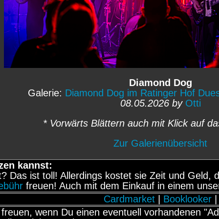
Diamond Dog
Galerie:
Diamond Dog im Ratinger Hof Dues
08.05.2026 by
Otti
* Vorwärts Blättern auch mit Klick auf da
Zur Galerienübersicht
zen kannst:
it? Das ist toll! Allerdings kostet sie Zeit und Gel
gebühr
freuen! Auch mit dem Einkauf in einem unse
Cardmarket
|
Booklooker
|
freuen, wenn Du einen eventuell vorhandenen "Adb