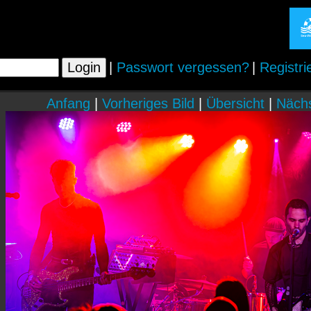
|
Passwort vergessen?
|
Registri
Anfang
|
Vorheriges Bild
|
Übersicht
|
Nächs