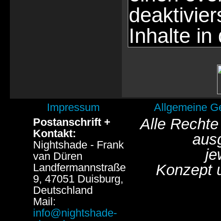
deaktivie
Inhalte in
Impressum
Allgemeine G
Alle Rechte
Postanschrift +
Kontakt:
aus
Nightshade - Frank
je
van Düren
Landfermannstraße
Konzept 
9, 47051 Duisburg,
Deutschland
Mail:
info@nightshade-