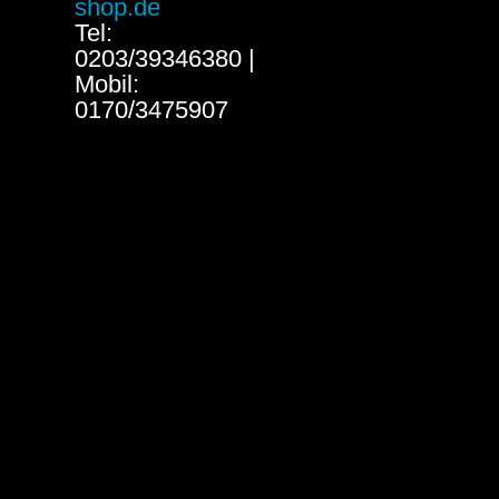
shop.de
Tel:
0203/39346380 |
Mobil:
0170/3475907