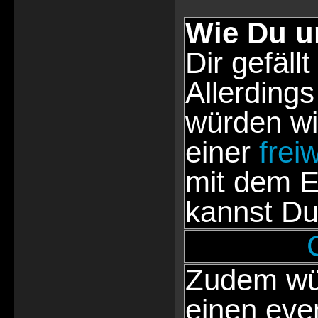
Wie Du u
Dir gefällt
Allerdings
würden wi
einer
frei
mit dem E
kannst Du
Zudem wür
einen eve