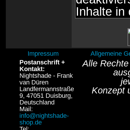
Inhalte in
Impressum
Allgemeine G
Alle Rechte
Postanschrift +
Kontakt:
aus
Nightshade - Frank
je
van Düren
Landfermannstraße
Konzept 
9, 47051 Duisburg,
Deutschland
Mail:
info@nightshade-
shop.de
Tel: