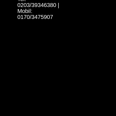
0203/39346380 |
Mobil:
0170/3475907