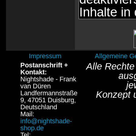
Inhalte in
Impressum
Allgemeine G
Alle Rechte
Postanschrift +
Kontakt:
aus
Nightshade - Frank
je
van Düren
Landfermannstraße
Konzept 
9, 47051 Duisburg,
Deutschland
Mail:
info@nightshade-
shop.de
Tel: