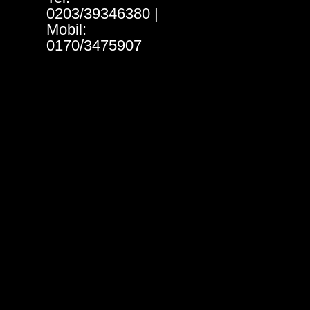
0203/39346380 |
Mobil:
0170/3475907