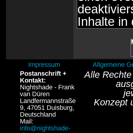
deaktivie
Inhalte in
Impressum
Allgemeine G
Alle Rechte
Postanschrift +
Kontakt:
aus
Nightshade - Frank
je
van Düren
Landfermannstraße
Konzept 
9, 47051 Duisburg,
Deutschland
Mail:
info@nightshade-