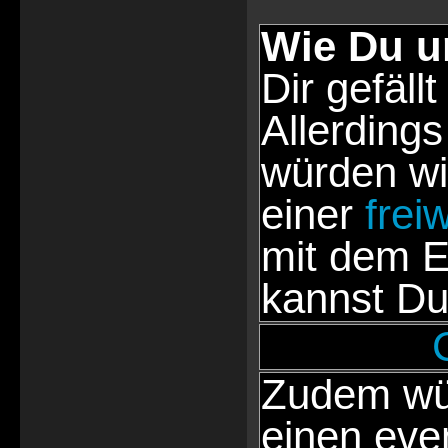
Wie Du u
Dir gefällt
Allerdings
würden wi
einer
frei
mit dem E
kannst Du
Zudem wür
einen eve