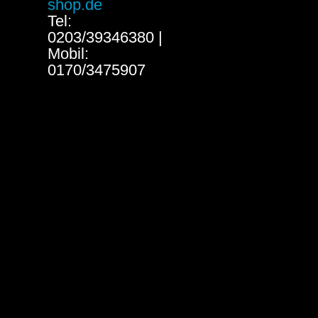
shop.de
Tel:
0203/39346380 |
Mobil:
0170/3475907