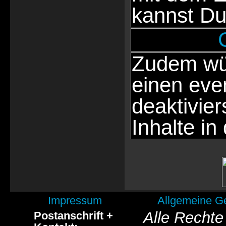
kannst Du
Zudem wür
einen eve
deaktivie
Inhalte in
Impressum
Allgemeine G
Alle Rechte
Postanschrift +