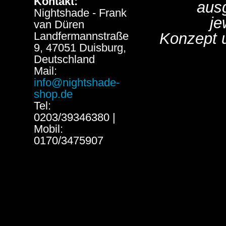
Kontakt:
aus
Nightshade - Frank
je
van Düren
Landfermannstraße
Konzept 
9, 47051 Duisburg,
Deutschland
Mail:
info@nightshade-
shop.de
Tel:
0203/39346380 |
Mobil:
0170/3475907