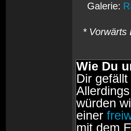
Galerie:
R
* Vorwärts 
Wie Du u
Dir gefällt
Allerdings
würden wi
einer
frei
mit dem E