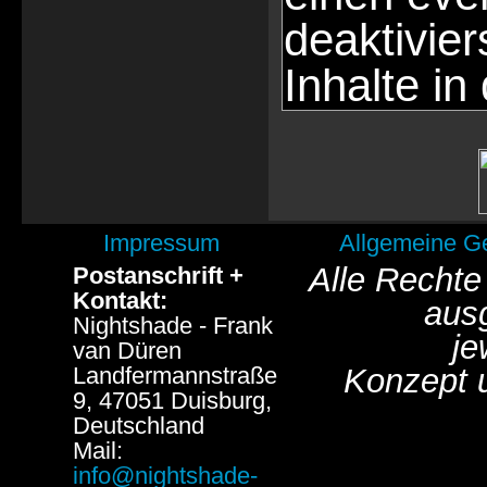
deaktivie
Inhalte in
Impressum
Allgemeine G
Alle Rechte
Postanschrift +
Kontakt:
aus
Nightshade - Frank
je
van Düren
Landfermannstraße
Konzept 
9, 47051 Duisburg,
Deutschland
Mail:
info@nightshade-