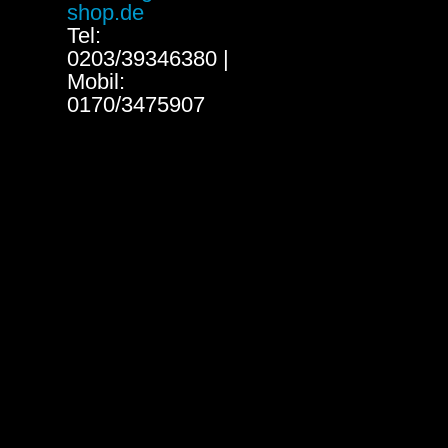
shop.de
Tel:
0203/39346380 |
Mobil:
0170/3475907