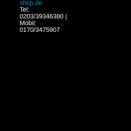
shop.de
Tel:
0203/39346380 |
Mobil:
0170/3475907