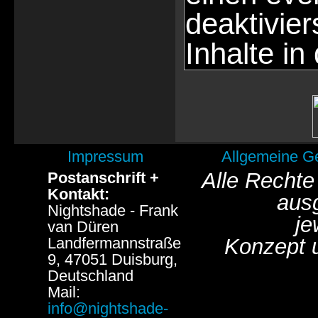
deaktivie
Inhalte in
Impressum
Allgemeine G
Alle Rechte
Postanschrift +
Kontakt:
aus
Nightshade - Frank
je
van Düren
Landfermannstraße
Konzept 
9, 47051 Duisburg,
Deutschland
Mail:
info@nightshade-