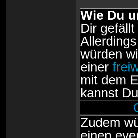
Wie Du u
Dir gefällt
Allerdings
würden wi
einer
frei
mit dem E
kannst Du
Zudem wür
einen eve