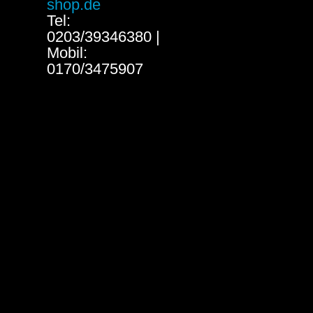
shop.de
Tel:
0203/39346380 |
Mobil:
0170/3475907