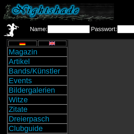
Name:
Passwort:
Magazin
Artikel
Bands/Künstler
Events
Bildergalerien
Witze
Zitate
Dreierpasch
Clubguide