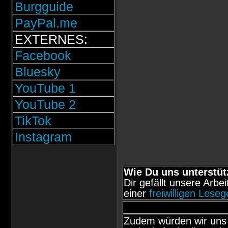
Burgguide
PayPal.me
EXTERNES:
Facebook
Bluesky
YouTube 1
YouTube 2
TikTok
Instagram
Wie Du uns unterstüt
Dir gefällt unsere Arbe
einer
freiwilligen Lese
Zudem würden wir uns 