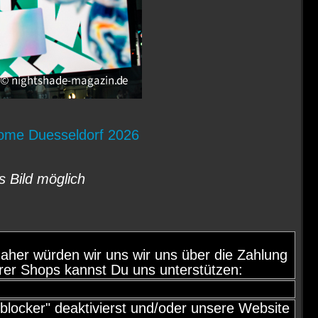
Dome Duesseldorf 2026
s Bild möglich
d, daher würden wir uns wir uns über die Zahlung
rer Shops kannst Du uns unterstützen:
locker" deaktivierst und/oder unsere Website