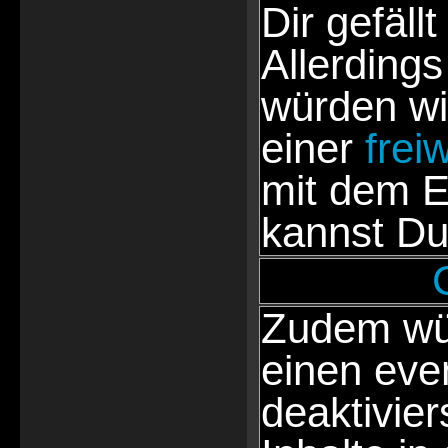
Dir gefällt
Allerdings
würden wi
einer
frei
mit dem E
kannst Du
Zudem wür
einen eve
deaktivie