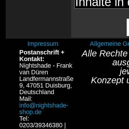
Inhalte in
Impressum
Allgemeine G
Alle Rechte
Postanschrift +
Kontakt:
aus
Nightshade - Frank
je
van Düren
Landfermannstraße
Konzept 
9, 47051 Duisburg,
Deutschland
Mail:
info@nightshade-
shop.de
Tel:
0203/39346380 |