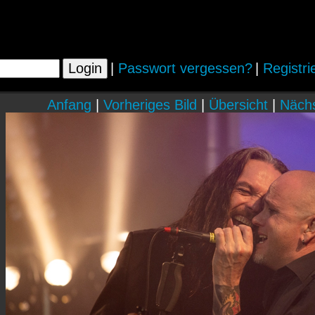
|
Passwort vergessen?
|
Registri
Anfang
|
Vorheriges Bild
|
Übersicht
|
Nächs