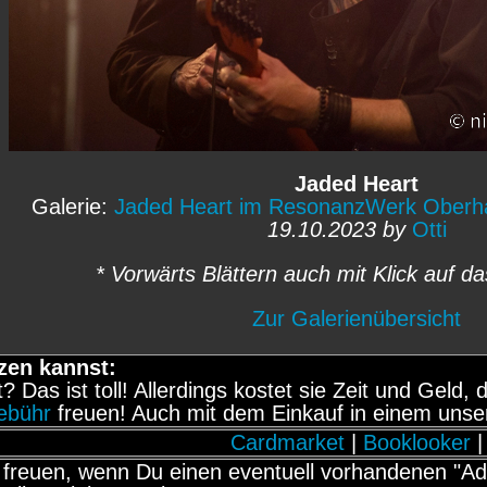
Jaded Heart
Galerie:
Jaded Heart im ResonanzWerk Oberh
19.10.2023 by
Otti
* Vorwärts Blättern auch mit Klick auf da
Zur Galerienübersicht
zen kannst:
it? Das ist toll! Allerdings kostet sie Zeit und Gel
gebühr
freuen! Auch mit dem Einkauf in einem unse
Cardmarket
|
Booklooker
|
freuen, wenn Du einen eventuell vorhandenen "Adb