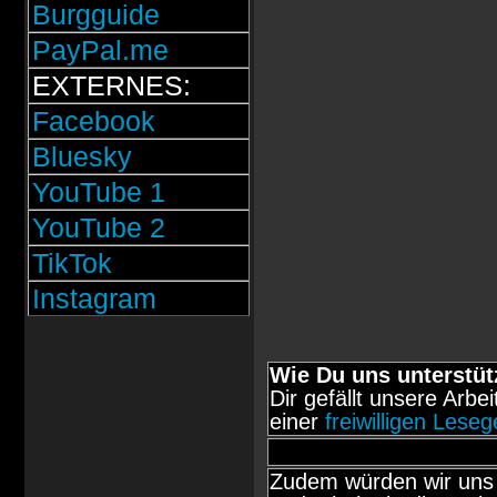
Burgguide
PayPal.me
EXTERNES:
Facebook
Bluesky
YouTube 1
YouTube 2
TikTok
Instagram
Wie Du uns unterstüt
Dir gefällt unsere Arbe
einer
freiwilligen Lese
Zudem würden wir uns 