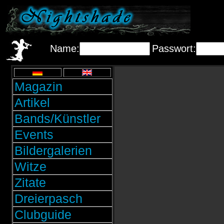
Name:
Passwort:
Magazin
Artikel
Bands/Künstler
Events
Bildergalerien
Witze
Zitate
Dreierpasch
Clubguide