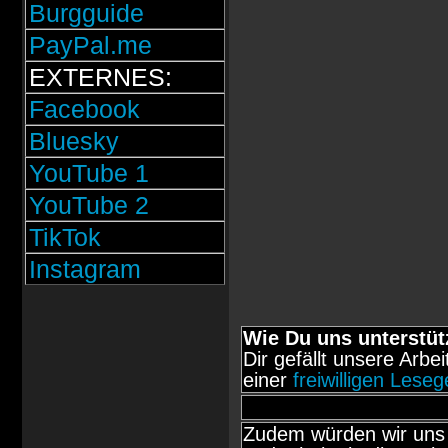
Burgguide
PayPal.me
EXTERNES:
Facebook
Bluesky
YouTube 1
YouTube 2
TikTok
Instagram
Wie Du uns unterstüt
Dir gefällt unsere Arbe
einer
freiwilligen Lese
Zudem würden wir uns 