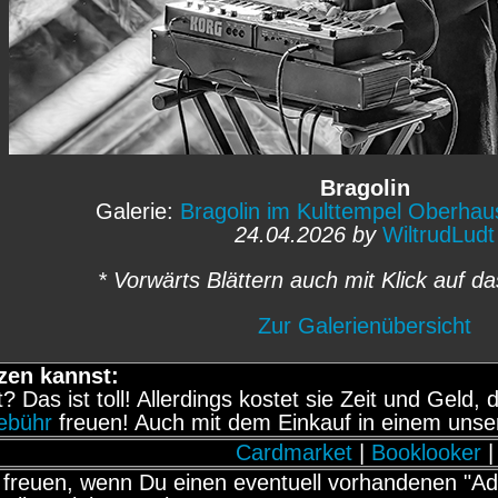
Bragolin
Galerie:
Bragolin im Kulttempel Oberhau
24.04.2026 by
WiltrudLudt
* Vorwärts Blättern auch mit Klick auf da
Zur Galerienübersicht
zen kannst:
it? Das ist toll! Allerdings kostet sie Zeit und Gel
gebühr
freuen! Auch mit dem Einkauf in einem unse
Cardmarket
|
Booklooker
|
freuen, wenn Du einen eventuell vorhandenen "Adb