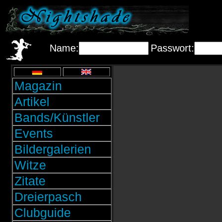
Name:
Passwort:
Magazin
Artikel
Bands/Künstler
Events
Bildergalerien
Witze
Zitate
Dreierpasch
Clubguide