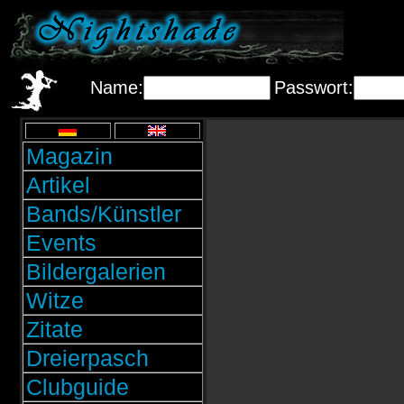
Name:
Passwort:
Magazin
Artikel
Bands/Künstler
Events
Bildergalerien
Witze
Zitate
Dreierpasch
Clubguide