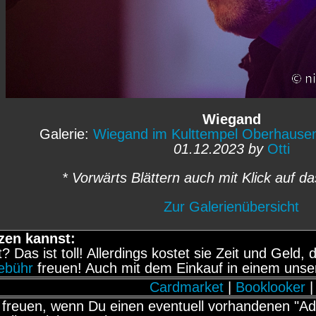
Wiegand
Galerie:
Wiegand im Kulttempel Oberhause
01.12.2023 by
Otti
* Vorwärts Blättern auch mit Klick auf da
Zur Galerienübersicht
zen kannst:
it? Das ist toll! Allerdings kostet sie Zeit und Gel
gebühr
freuen! Auch mit dem Einkauf in einem unse
Cardmarket
|
Booklooker
|
freuen, wenn Du einen eventuell vorhandenen "Adb