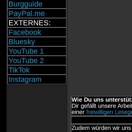
Burgguide
PayPal.me
EXTERNES:
Facebook
Bluesky
YouTube 1
YouTube 2
TikTok
Instagram
Wie Du uns unterstüt
Dir gefällt unsere Arbe
einer
freiwilligen Lese
Zudem würden wir uns 