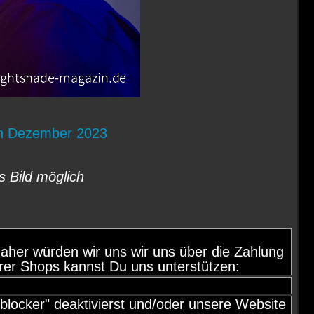
n Dezember 2023
s Bild möglich
d, daher würden wir uns wir uns über die Zahlung
rer Shops kannst Du uns unterstützen:
locker" deaktivierst und/oder unsere Website