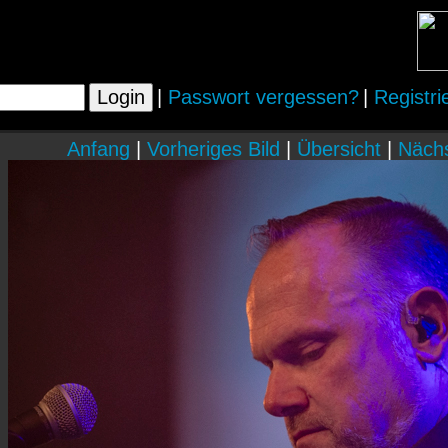
|
Passwort vergessen?
|
Registri
Anfang
|
Vorheriges Bild
|
Übersicht
|
Nächs