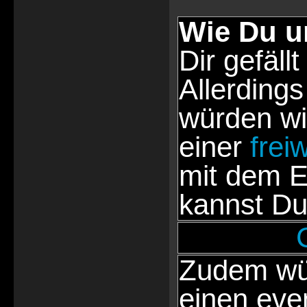
Wie Du u
Dir gefällt
Allerdings
würden wi
einer
frei
mit dem E
kannst Du
Zudem wür
einen eve