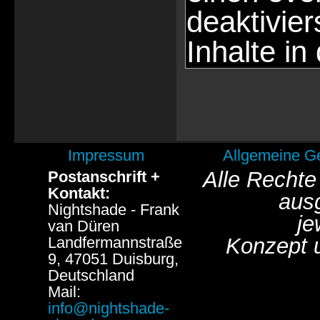
deaktivie
Inhalte in
Impressum
Allgemeine G
Alle Rechte
Postanschrift +
Kontakt:
aus
Nightshade - Frank
je
van Düren
Landfermannstraße
Konzept 
9, 47051 Duisburg,
Deutschland
Mail:
info@nightshade-