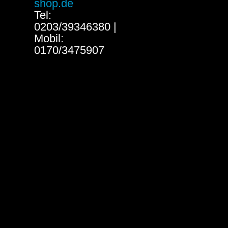
shop.de
Tel:
0203/39346380 |
Mobil:
0170/3475907