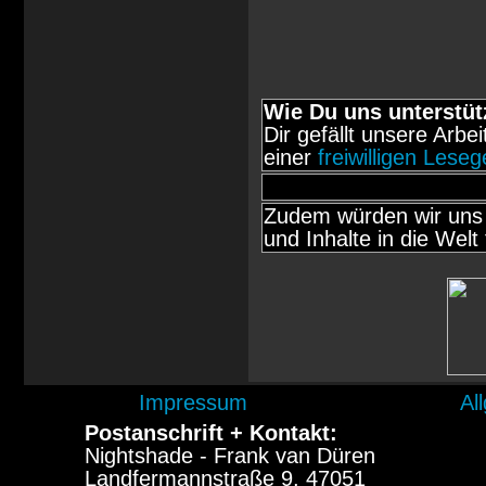
Wie Du uns unterstüt
Dir gefällt unsere Arbe
einer
freiwilligen Lese
Zudem würden wir uns 
und Inhalte in die Welt 
Impressum
Al
Postanschrift + Kontakt:
Nightshade - Frank van Düren
Landfermannstraße 9, 47051