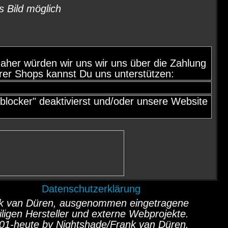
s Bild möglich
d, daher würden wir uns wir uns über die Zahlung
rer Shops kannst Du uns unterstützen:
locker" deaktivierst und/oder unsere Website
Datenschutzerklärung
ank van Düren, ausgenommen eingetragene
ligen Hersteller und externe Webprojekte.
01-heute by Nightshade/Frank van Düren.