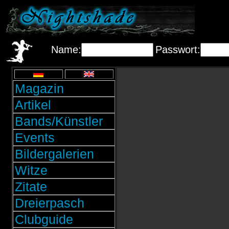
Name:
Passwort:
Magazin
Artikel
Bands/Künstler
Events
Bildergalerien
Witze
Zitate
Dreierpasch
Clubguide