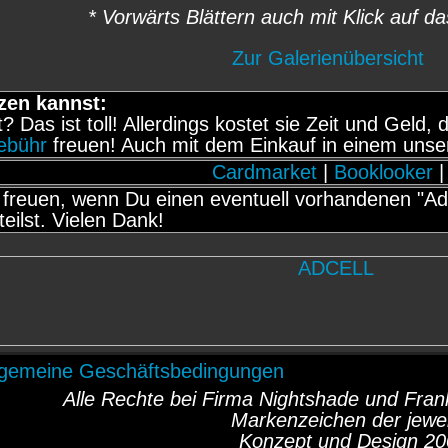
* Vorwärts Blättern auch mit Klick auf da
Zur Galerienübersicht
zen kannst:
it? Das ist toll! Allerdings kostet sie Zeit und Gel
gebühr
freuen! Auch mit dem Einkauf in einem unse
Cardmarket
|
Booklooker
|
freuen, wenn Du einen eventuell vorhandenen "Adb
teilst. Vielen Dank!
lgemeine Geschäftsbedingungen
Alle Rechte bei Firma Nightshade und Fr
Markenzeichen der jewei
Konzept und Design 20