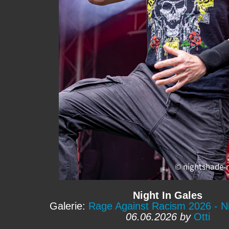
Night In Gales
Galerie:
Rage Against Racism 2026 - Ni
06.06.2026 by
Otti