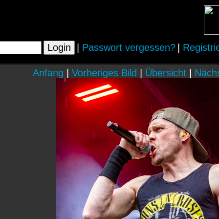
|
Passwort vergessen?
|
Registri
Anfang
|
Vorheriges Bild
|
Übersicht
|
Nächs