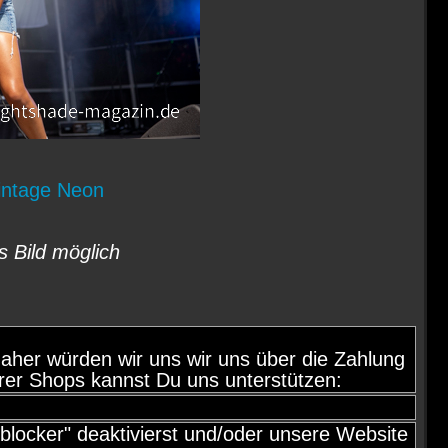
Vintage Neon
s Bild möglich
d, daher würden wir uns wir uns über die Zahlung
rer Shops kannst Du uns unterstützen:
locker" deaktivierst und/oder unsere Website