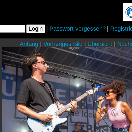
|
Passwort vergessen?
|
Registri
Anfang
|
Vorheriges Bild
|
Übersicht
|
Nächs