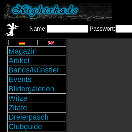
Name:
Passwort:
Magazin
Artikel
Bands/Künstler
Events
Bildergalerien
Witze
Zitate
Dreierpasch
Clubguide