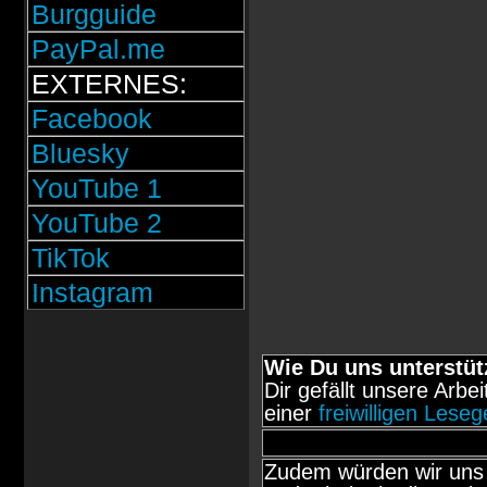
Burgguide
PayPal.me
EXTERNES:
Facebook
Bluesky
YouTube 1
YouTube 2
TikTok
Instagram
Wie Du uns unterstüt
Dir gefällt unsere Arbe
einer
freiwilligen Lese
Zudem würden wir uns 