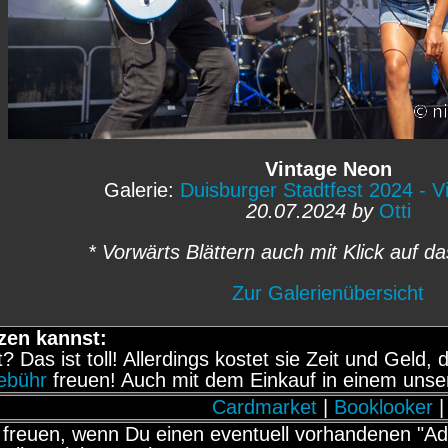
Vintage Neon
Galerie:
Duisburger Stadtfest 2024 - 
20.07.2024 by
Otti
* Vorwärts Blättern auch mit Klick auf da
Zur Galerienübersicht
zen kannst:
it? Das ist toll! Allerdings kostet sie Zeit und Gel
gebühr
freuen! Auch mit dem Einkauf in einem unse
Cardmarket
|
Booklooker
|
freuen, wenn Du einen eventuell vorhandenen "Adb