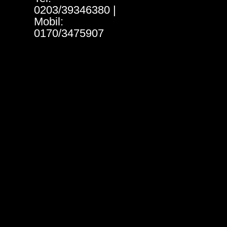
0203/39346380 |
Mobil:
0170/3475907