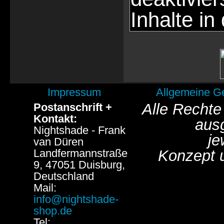
Inhalte in
Impressum
Allgemeine G
Alle Rechte
Postanschrift +
Kontakt:
aus
Nightshade - Frank
je
van Düren
Landfermannstraße
Konzept 
9, 47051 Duisburg,
Deutschland
Mail:
info@nightshade-
shop.de
Tel: