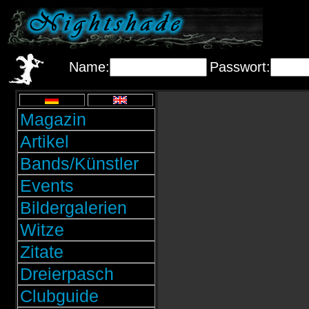
Name:
Passwort:
Magazin
Artikel
Bands/Künstler
Events
Bildergalerien
Witze
Zitate
Dreierpasch
Clubguide