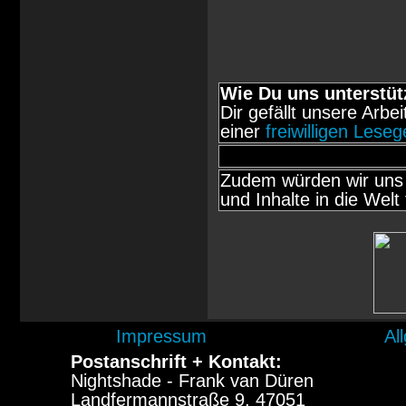
Wie Du uns unterstüt
Dir gefällt unsere Arbe
einer
freiwilligen Lese
Zudem würden wir uns 
und Inhalte in die Welt 
Impressum
Al
Postanschrift + Kontakt:
Nightshade - Frank van Düren
Landfermannstraße 9, 47051