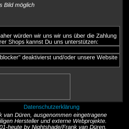
s Bild möglich
d, daher würden wir uns wir uns über die Zahlung
rer Shops kannst Du uns unterstützen:
locker" deaktivierst und/oder unsere Website
Datenschutzerklärung
ank van Düren, ausgenommen eingetragene
ligen Hersteller und externe Webprojekte.
01-heute by Nightshade/Frank van Düren.