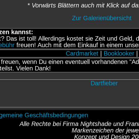
* Vorwärts Blättern auch mit Klick auf da
Zur Galerienübersicht
zen kannst:
it? Das ist toll! Allerdings kostet sie Zeit und Gel
gebühr
freuen! Auch mit dem Einkauf in einem unse
Cardmarket
|
Booklooker
|
freuen, wenn Du einen eventuell vorhandenen "Adb
teilst. Vielen Dank!
lgemeine Geschäftsbedingungen
Alle Rechte bei Firma Nightshade und Fr
Markenzeichen der jewei
Konzept und Design 20