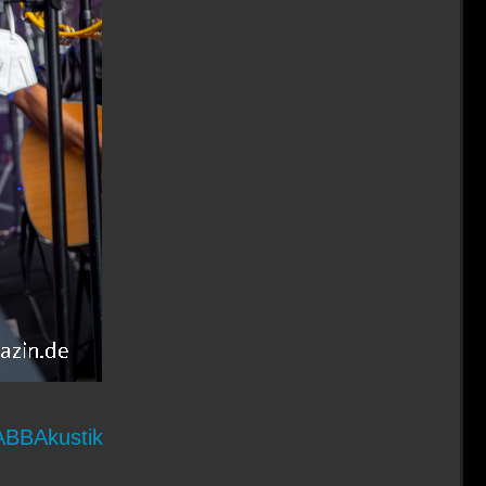
 ABBAkustik