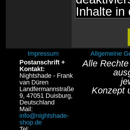
Inhalte in
Impressum
Allgemeine G
Alle Rechte
Postanschrift +
Kontakt:
aus
Nightshade - Frank
je
van Düren
Landfermannstraße
Konzept 
9, 47051 Duisburg,
Deutschland
Mail:
info@nightshade-
shop.de
Tel: