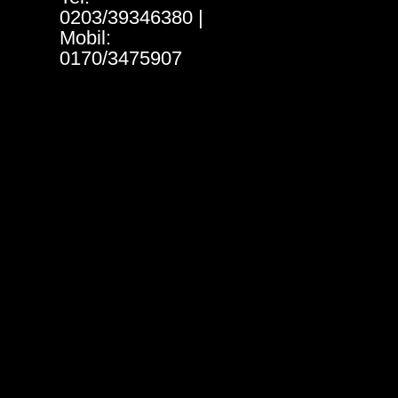
0203/39346380 |
Mobil:
0170/3475907