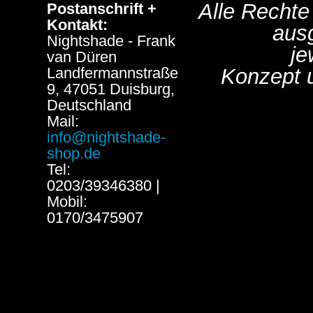
Alle Rechte
Postanschrift +
Kontakt:
aus
Nightshade - Frank
je
van Düren
Landfermannstraße
Konzept 
9, 47051 Duisburg,
Deutschland
Mail:
info@nightshade-
shop.de
Tel:
0203/39346380 |
Mobil:
0170/3475907