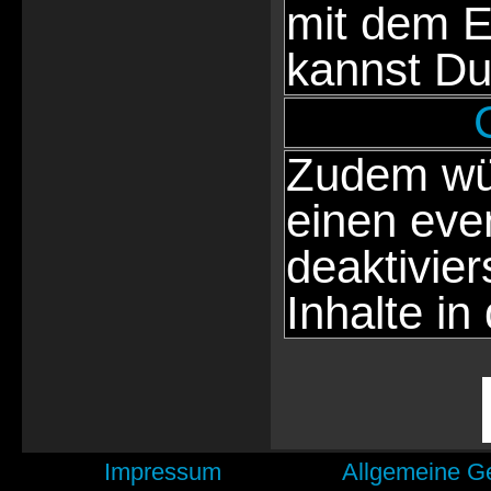
mit dem E
kannst Du
Zudem wür
einen eve
deaktivie
Inhalte in
Impressum
Allgemeine G