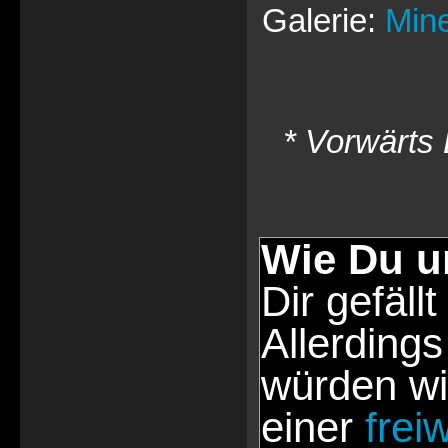
Galerie:
Min
* Vorwärts 
Wie Du u
Dir gefällt
Allerdings
würden wi
einer
frei