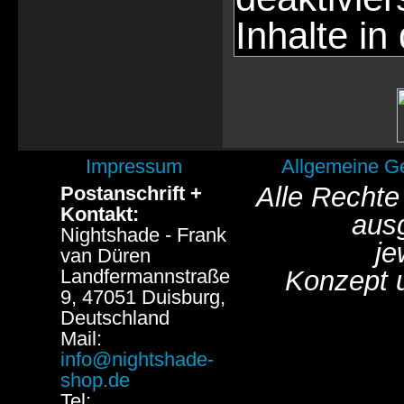
Inhalte in
Impressum
Allgemeine G
Alle Rechte
Postanschrift +
Kontakt:
aus
Nightshade - Frank
je
van Düren
Landfermannstraße
Konzept 
9, 47051 Duisburg,
Deutschland
Mail:
info@nightshade-
shop.de
Tel: