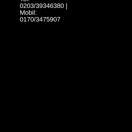
0203/39346380 |
Mobil:
0170/3475907