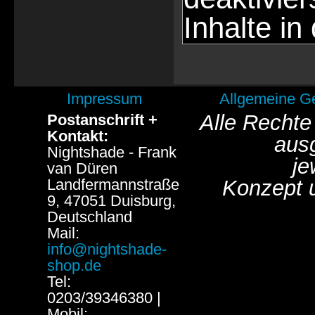
Inhalte in
Impressum
Allgemeine G
Alle Rechte
Postanschrift +
Kontakt:
aus
Nightshade - Frank
je
van Düren
Landfermannstraße
Konzept 
9, 47051 Duisburg,
Deutschland
Mail:
info@nightshade-
shop.de
Tel:
0203/39346380 |
Mobil: